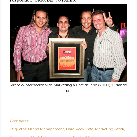
responder, GRACIAS TOTALES.
Premio Internacional de Marketing a Café del año (2009), Orlando
FL.
Compartir
Etiquetas:
Brand Management
Hard Rock Cafe
Marketing
Rock