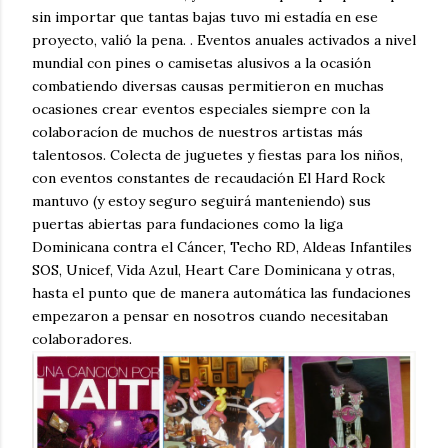
sin importar que tantas bajas tuvo mi estadía en ese
proyecto, valió la pena. . Eventos anuales activados a nivel
mundial con pines o camisetas alusivos a la ocasión
combatiendo diversas causas permitieron en muchas
ocasiones crear eventos especiales siempre con la
colaboracíon de muchos de nuestros artistas más
talentosos. Colecta de juguetes y fiestas para los niños,
con eventos constantes de recaudación El Hard Rock
mantuvo (y estoy seguro seguirá manteniendo) sus
puertas abiertas para fundaciones como la liga
Dominicana contra el Cáncer, Techo RD, Aldeas Infantiles
SOS, Unicef, Vida Azul, Heart Care Dominicana y otras,
hasta el punto que de manera automática las fundaciones
empezaron a pensar en nosotros cuando necesitaban
colaboradores.