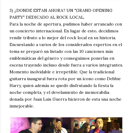
3) ¿DONDE ESTAN AHORA? UN "GRAND OPENING
PARTY" DEDICADO AL ROCK LOCAL.
Para la noche de apertura, pudimos haber arrancado con
un concierto internacional. En lugar de esto, decidimos
rendir tributo a lo mejor del rock local en su historia.
Encuestando a varios de los considerados expertos en el
tema se preparó un listado con las 10 canciones más
emblemáticas del género y conseguimos ponerlas en
escena trayendo incluso desde fuera a varios integrantes.
Momento inolvidable e irrepetible. Que la tradicional
guitarra inaugural fuera rota por un ícono como Debbie
Harry, quien además se quedó disfrutando la fiesta la
noche completa, y el develamiento de memorabilia
donada por Juan Luis Guerra hicieron de esta una noche
inmejorable.