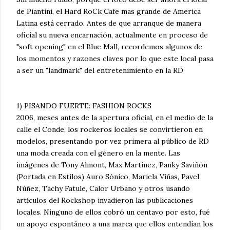
de Piantini, el Hard RoCk Cafe mas grande de America
Latina está cerrado. Antes de que arranque de manera
oficial su nueva encarnación, actualmente en proceso de
"soft opening" en el Blue Mall, recordemos algunos de
los momentos y razones claves por lo que este local pasa
a ser un "landmark" del entretenimiento en la RD
1) PISANDO FUERTE: FASHION ROCKS
2006, meses antes de la apertura oficial, en el medio de la
calle el Conde, los rockeros locales se convirtieron en
modelos, presentando por vez primera al público de RD
una moda creada con el género en la mente. Las
imágenes de Tony Almont, Max Martínez, Panky Saviñón
(Portada en Estilos) Auro Sónico, Mariela Viñas, Pavel
Núñez, Tachy Fatule, Calor Urbano y otros usando
artículos del Rockshop invadieron las publicaciones
locales. Ninguno de ellos cobró un centavo por esto, fué
un apoyo espontáneo a una marca que ellos entendían los