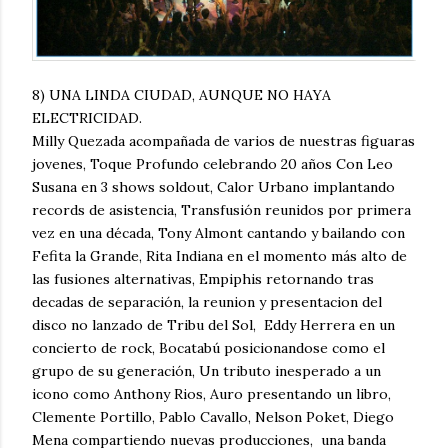
8) UNA LINDA CIUDAD, AUNQUE NO HAYA
ELECTRICIDAD.
Milly Quezada acompañada de varios de nuestras figuaras
jovenes, Toque Profundo celebrando 20 años Con Leo
Susana en 3 shows soldout, Calor Urbano implantando
records de asistencia, Transfusión reunidos por primera
vez en una década, Tony Almont cantando y bailando con
Fefita la Grande, Rita Indiana en el momento más alto de
las fusiones alternativas, Empiphis retornando tras
decadas de separación, la reunion y presentacion del
disco no lanzado de Tribu del Sol, Eddy Herrera en un
concierto de rock, Bocatabú posicionandose como el
grupo de su generación, Un tributo inesperado a un
icono como Anthony Rios, Auro presentando un libro,
Clemente Portillo, Pablo Cavallo, Nelson Poket, Diego
Mena compartiendo nuevas producciones, una banda