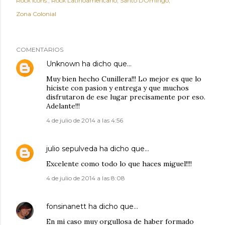
Rock Icons.
Rock Latinoamericano
Santo DOmingo
Zona Colonial
COMENTARIOS
Unknown
ha dicho que…
Muy bien hecho Cunillera!!! Lo mejor es que lo
hiciste con pasion y entrega y que muchos
disfrutaron de ese lugar precisamente por eso.
Adelante!!!
4 de julio de 2014 a las 4:56
julio sepulveda
ha dicho que…
Excelente como todo lo que haces miguel!!!!
4 de julio de 2014 a las 8:08
fonsinanett
ha dicho que…
En mi caso muy orgullosa de haber formado