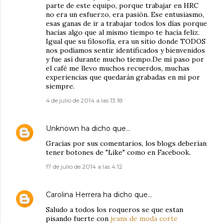
parte de este equipo, porque trabajar en HRC
no era un esfuerzo, era pasión. Ese entusiasmo,
esas ganas de ir a trabajar todos los días porque
hacías algo que al mismo tiempo te hacía feliz.
Igual que su filosofía, era un sitio donde TODOS
nos podíamos sentir identificados y bienvenidos
y fue así durante mucho tiempo.De mi paso por
el café me llevo muchos recuerdos, muchas
experiencias que quedarán grabadas en mi por
siempre.
4 de julio de 2014 a las 13:18
Unknown
ha dicho que…
Gracias por sus comentarios, los blogs deberían
tener botones de "Like" como en Facebook.
17 de julio de 2014 a las 4:12
Carolina Herrera
ha dicho que…
Saludo a todos los roqueros se que estan
pisando fuerte con
jeans de moda corte