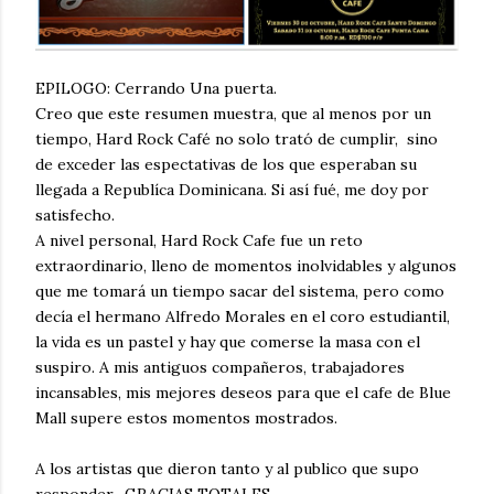
EPILOGO: Cerrando Una puerta.
Creo que este resumen muestra, que al menos por un
tiempo, Hard Rock Café no solo trató de cumplir, sino
de exceder las espectativas de los que esperaban su
llegada a Republíca Dominicana. Si así fué, me doy por
satisfecho.
A nivel personal, Hard Rock Cafe fue un reto
extraordinario, lleno de momentos inolvidables y algunos
que me tomará un tiempo sacar del sistema, pero como
decía el hermano Alfredo Morales en el coro estudiantil,
la vida es un pastel y hay que comerse la masa con el
suspiro. A mis antiguos compañeros, trabajadores
incansables, mis mejores deseos para que el cafe de Blue
Mall supere estos momentos mostrados.
A los artistas que dieron tanto y al publico que supo