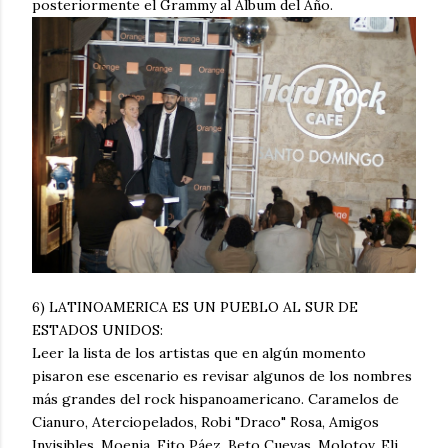
posteriormente el Grammy al Album del Año.
6) LATINOAMERICA ES UN PUEBLO AL SUR DE
ESTADOS UNIDOS:
Leer la lista de los artistas que en algún momento
pisaron ese escenario es revisar algunos de los nombres
más grandes del rock hispanoamericano. Caramelos de
Cianuro, Aterciopelados, Robi "Draco" Rosa, Amigos
Invisibles, Moenia, Fito Páez, Beto Cuevas, Molotov, Eli