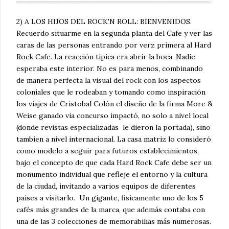
2) A LOS HIJOS DEL ROCK'N ROLL: BIENVENIDOS.
Recuerdo situarme en la segunda planta del Cafe y ver las
caras de las personas entrando por verz primera al Hard
Rock Cafe. La reacción típica era abrir la boca. Nadie
esperaba este interior. No es para menos, combinando
de manera perfecta la visual del rock con los aspectos
coloniales que le rodeaban y tomando como inspiración
los viajes de Cristobal Colón el diseño de la firma More &
Weise ganado via concurso impactó, no solo a nivel local
(donde revistas especializadas le dieron la portada), sino
tambien a nivel internacional. La casa matriz lo consideró
como modelo a seguir para futuros establecimientos,
bajo el concepto de que cada Hard Rock Cafe debe ser un
monumento individual que refleje el entorno y la cultura
de la ciudad, invitando a varios equipos de diferentes
paises a visitarlo. Un gigante, fisicamente uno de los 5
cafés más grandes de la marca, que además contaba con
una de las 3 colecciones de memorabilias más numerosas.