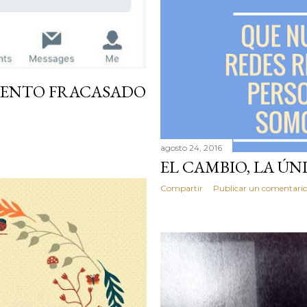
TENTO FRACASADO
agosto 24, 2016
EL CAMBIO, LA Ú
Compartir
Publicar un comentari