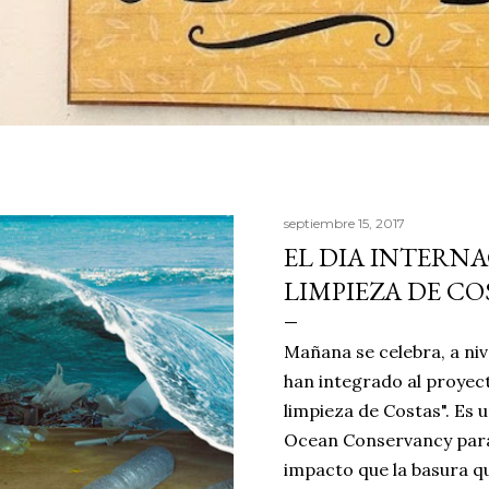
septiembre 15, 2017
EL DIA INTERN
LIMPIEZA DE CO
Mañana se celebra, a niv
han integrado al proyect
limpieza de Costas". Es
Ocean Conservancy para
impacto que la basura q