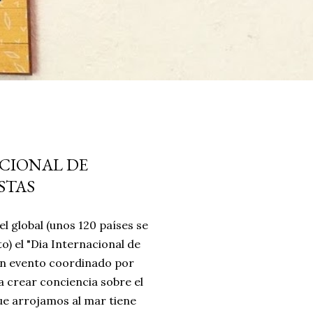
ACIONAL DE
STAS
el global (unos 120 países se
o) el "Dia Internacional de
 un evento coordinado por
 crear conciencia sobre el
ue arrojamos al mar tiene