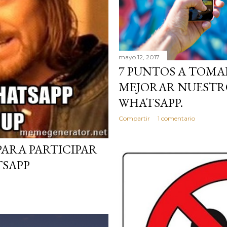
mayo 12, 2017
7 PUNTOS A TOMA
MEJORAR NUESTR
WHATSAPP.
Compartir
1 comentario
PARA PARTICIPAR
TSAPP