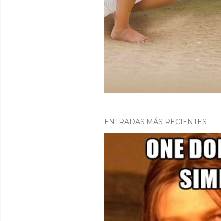
s
ENTRADAS MÁS RECIENTES