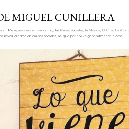
Ir al contenido principal
 DE MIGUEL CUNILLERA
... Me apasionan el marketing, las Redes Sociales, la Musica, El Cine, La Avent
 involucrarme en causas sociales, así que por ahí va generalmente la cosa.