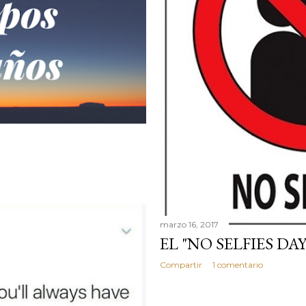
marzo 16, 2017
EL "NO SELFIES DAY
Compartir
1 comentario