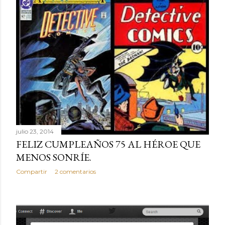
julio 23, 2014
FELIZ CUMPLEAÑOS 75 AL HÉROE QUE
MENOS SONRÍE.
Compartir
2 comentarios