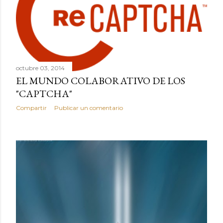
octubre 03, 2014
EL MUNDO COLABORATIVO DE LOS
"CAPTCHA"
Compartir
Publicar un comentario