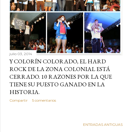
julio 03, 2014
Y COLORÍN COLORADO, EL HARD
ROCK DE LA ZONA COLONIAL ESTÁ
CERRADO. 10 RAZONES POR LA QUE
TIENE SU PUESTO GANADO EN LA
HISTORIA.
Compartir
5 comentarios
ENTRADAS ANTIGUAS