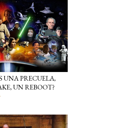
ES UNA PRECUELA,
AKE, UN REBOOT?
o