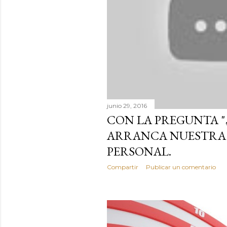
d
a
s
junio 29, 2016
CON LA PREGUNTA "
ARRANCA NUESTRA
PERSONAL.
Compartir
Publicar un comentario