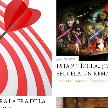
junio 18, 2016
ESTA PELÍCULA.. ¿
SECUELA, UN REM
Compartir
Publicar un comentari
RA LA ERA DE LA