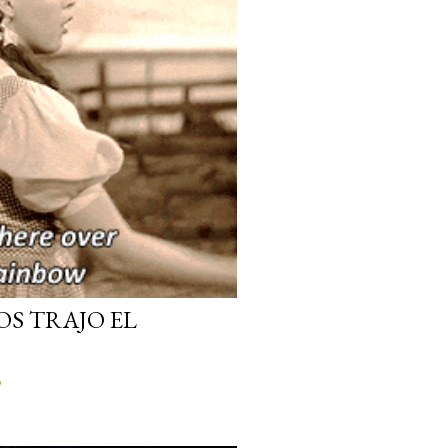
OS TRAJO EL
o