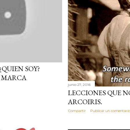
¿QUIEN SOY?
 MARCA
junio 27, 2016
LECCIONES QUE N
ARCOIRIS.
Compartir
Publicar un comentari