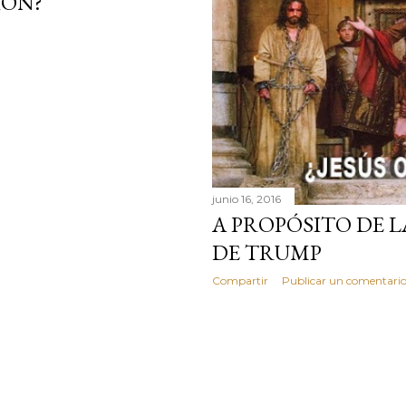
ION?
junio 16, 2016
A PROPÓSITO DE 
DE TRUMP
Compartir
Publicar un comentari