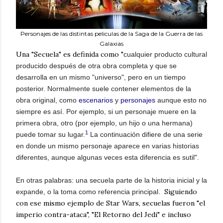
Personajes de las distintas peliculas de la Saga de la Guerra de las
Galaxias
Una "Secuela" es definida como "
cualquier producto cultural
producido después de otra obra completa y que se
desarrolla en un mismo "universo", pero en un tiempo
posterior. Normalmente suele contener elementos de la
obra original, como
escenarios
y
personajes
aunque esto no
siempre es así. Por ejemplo, si un personaje muere en la
primera obra, otro (por ejemplo, un hijo o una hermana)
1
puede tomar su lugar.
La continuación difiere de una serie
en donde un mismo personaje aparece en varias historias
diferentes, aunque algunas veces esta diferencia es sutil".
En otras palabras: una secuela parte de la historia inicial y la
Siguiendo
expande, o la toma como referencia principal.
con ese mismo ejemplo de Star Wars, secuelas fueron "el
imperio contra-ataca", "El Retorno del Jedi" e incluso