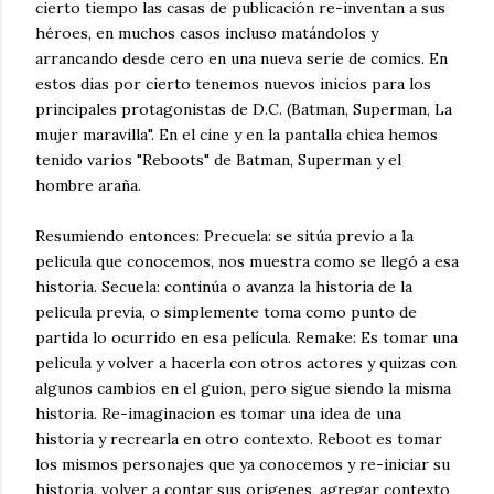
cierto tiempo las casas de publicación re-inventan a sus
héroes, en muchos casos incluso matándolos y
arrancando desde cero en una nueva serie de comics. En
estos dias por cierto tenemos nuevos inicios para los
principales protagonistas de D.C. (Batman, Superman, La
mujer maravilla". En el cine y en la pantalla chica hemos
tenido varios "Reboots" de Batman, Superman y el
hombre araña.
Resumiendo entonces: Precuela: se sitúa previo a la
pelicula que conocemos, nos muestra como se llegó a esa
historia. Secuela: continúa o avanza la historia de la
pelicula previa, o simplemente toma como punto de
partida lo ocurrido en esa película. Remake: Es tomar una
pelicula y volver a hacerla con otros actores y quizas con
algunos cambios en el guion, pero sigue siendo la misma
historia. Re-imaginacion es tomar una idea de una
historia y recrearla en otro contexto. Reboot es tomar
los mismos personajes que ya conocemos y re-iniciar su
historia, volver a contar sus origenes, agregar contexto