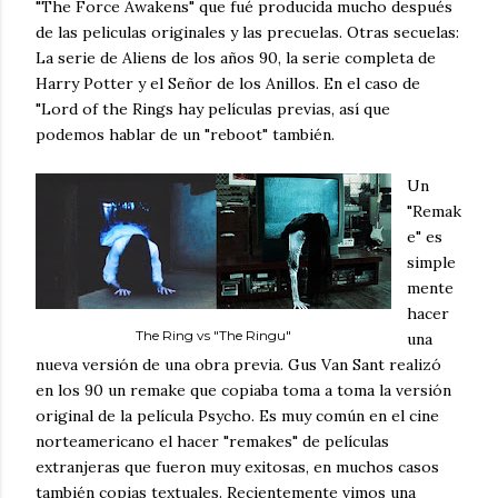
"The Force Awakens" que fué producida mucho después
de las peliculas originales y las precuelas. Otras secuelas:
La serie de Aliens de los años 90, la serie completa de
Harry Potter y el Señor de los Anillos. En el caso de
"Lord of the Rings hay películas previas, así que
podemos hablar de un "reboot" también.
Un
"Remak
e" es
simple
mente
hacer
The Ring vs "The Ringu"
una
nueva versión de una obra previa. Gus Van Sant realizó
en los 90 un remake que copiaba toma a toma la versión
original de la película Psycho. Es muy común en el cine
norteamericano el hacer "remakes" de películas
extranjeras que fueron muy exitosas, en muchos casos
también copias textuales. Recientemente vimos una