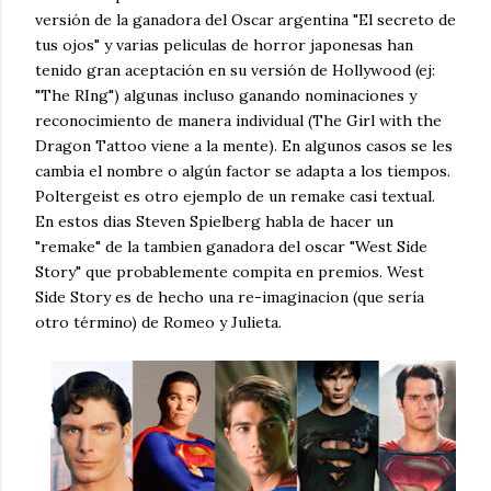
versión de la ganadora del Oscar argentina "El secreto de
tus ojos" y varias peliculas de horror japonesas han
tenido gran aceptación en su versión de Hollywood (ej:
"The RIng") algunas incluso ganando nominaciones y
reconocimiento de manera individual (The Girl with the
Dragon Tattoo viene a la mente). En algunos casos se les
cambia el nombre o algún factor se adapta a los tiempos.
Poltergeist es otro ejemplo de un remake casi textual.
En estos dias Steven Spielberg habla de hacer un
"remake" de la tambien ganadora del oscar "West Side
Story" que probablemente compita en premios. West
Side Story es de hecho una re-imaginacion (que sería
otro término) de Romeo y Julieta.