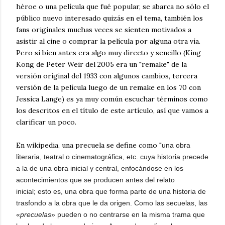
héroe o una película que fué popular, se abarca no sólo el
público nuevo interesado quizás en el tema, también los
fans originales muchas veces se sienten motivados a
asistir al cine o comprar la película por alguna otra vía.
Pero si bien antes era algo muy directo y sencillo (King
Kong de Peter Weir del 2005 era un "remake" de la
versión original del 1933 con algunos cambios, tercera
versión de la película luego de un remake en los 70 con
Jessica Lange) es ya muy común escuchar términos como
los descritos en el título de este artículo, así que vamos a
clarificar un poco.
En wikipedia, una precuela se define como "
una obra
literaria, teatral o cinematográfica, etc. cuya historia precede
a la de una obra inicial y central,
enfocándose en los
acontecimientos que se producen antes del relato
inicial;
esto es, una obra que forma parte de una historia de
trasfondo a la obra que le da origen. Como las secuelas, las
«
precuelas
» pueden o no centrarse en la misma trama que