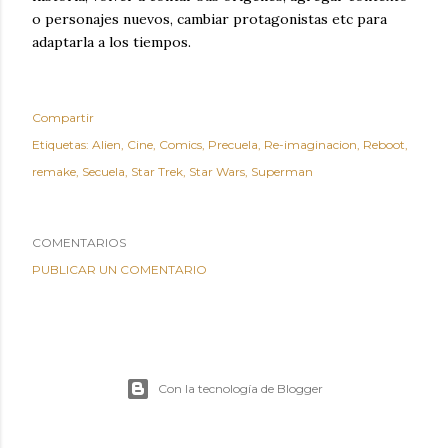
o personajes nuevos, cambiar protagonistas etc para
adaptarla a los tiempos.
Compartir
Etiquetas:
Alien
Cine
Comics
Precuela
Re-imaginacion
Reboot
remake
Secuela
Star Trek
Star Wars
Superman
COMENTARIOS
PUBLICAR UN COMENTARIO
Con la tecnología de Blogger