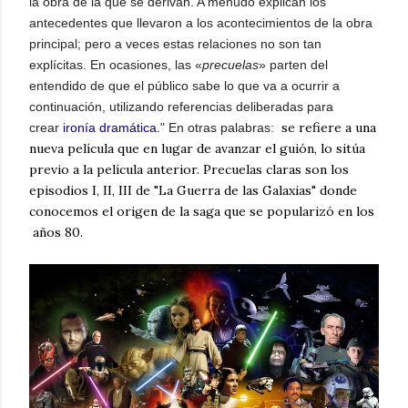
la obra de la que se derivan. A menudo explican los
antecedentes que llevaron a los acontecimientos de la obra
principal; pero a veces estas relaciones no son tan
explícitas. En ocasiones, las «
precuelas
» parten del
entendido de que el público sabe lo que va a ocurrir a
continuación, utilizando referencias deliberadas para
se refiere a una
crear
ironía dramática
." En otras palabras:
nueva película que en lugar de avanzar el guión, lo sitúa
previo a la película anterior. Precuelas claras son los
episodios I, II, III de "La Guerra de las Galaxias" donde
conocemos el origen de la saga que se popularizó en los
años 80.