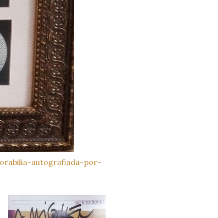
rabilia-autografiada-por-