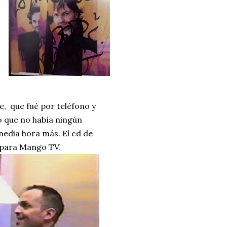
, que fué por teléfono y
o que no había ningún
media hora más. El cd de
n para Mango TV.