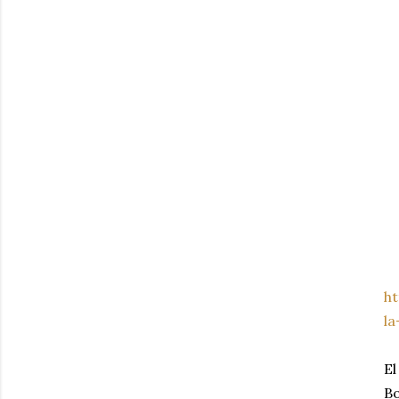
h
la
El
Bo