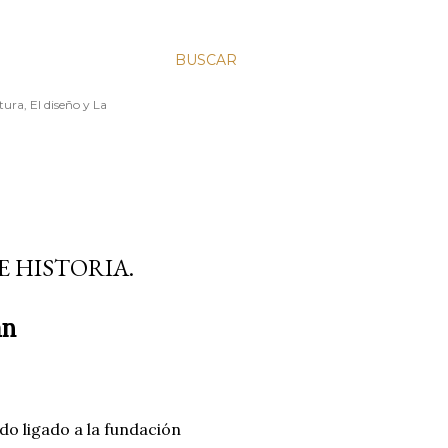
BUSCAR
ura, El diseño y La
 HISTORIA.
an
do ligado a la fundación