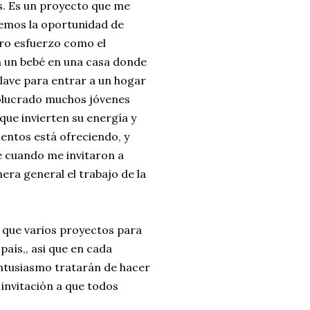
s. Es un proyecto que me
emos la oportunidad de
tro esfuerzo como el
n un bebé en una casa donde
a llave para entrar a un hogar
volucrado muchos jóvenes
que invierten su energía y
mentos está ofreciendo, y
é cuando me invitaron a
era general el trabajo de la
e que varios proyectos para
país,, asi que en cada
entusiasmo tratarán de hacer
 invitación a que todos