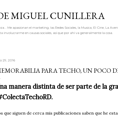
Ir al contenido principal
 DE MIGUEL CUNILLERA
... Me apasionan el marketing, las Redes Sociales, la Musica, El Cine, La Avent
 involucrarme en causas sociales, así que por ahí va generalmente la cosa.
io 29, 2016
EMORABILIA PARA TECHO, UN POCO DE
na manera distinta de ser parte de la gr
ColectaTechoRD.
s que siguen de cerca mis publicaciones saben que he esta