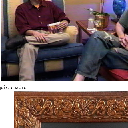
uí el cuadro: