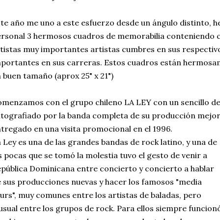
te año me uno a este esfuerzo desde un ángulo distinto, h
rsonal 3 hermosos cuadros de memorabilia conteniendo c
tistas muy importantes artistas cumbres en sus respectiv
portantes en sus carreras. Estos cuadros están hermos
 buen tamaño (aprox 25" x 21")
menzamos con el grupo chileno LA LEY con un sencillo de
tografiado por la banda completa de su producción mejor r
tregado en una visita promocional en el 1996.
 Ley es una de las grandes bandas de rock latino, y una de
s pocas que se tomó la molestia tuvo el gesto de venir a
pública Dominicana entre concierto y concierto a hablar
 sus producciones nuevas y hacer los famosos "media
urs", muy comunes entre los artistas de baladas, pero
usual entre los grupos de rock. Para ellos siempre funcion