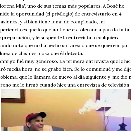
orena Mia", uno de sus temas más populares. A Bosé he
nido la oportunidad (el privilegio) de entrevistarlo en 4
asiones, y si bien tiene fama de complicado, mi
periencia es que lo que no tiene es tolerancia para la falta
 preparación, y le suspende la entrevista a cualquiera
ando nota que no ha hecho su tarea o que se quiere ir por
 linea de chismes, cosa que él detesta.
nmigo fué muy generoso. La primera entrevista que le hice
ró media hora, no se grabó bien. Se lo comuniqué y me dij
oblema, que lo llamara de nuevo al dia siguiente y me dió 
reno me lo firmó cuando hice una entrevista de televisió