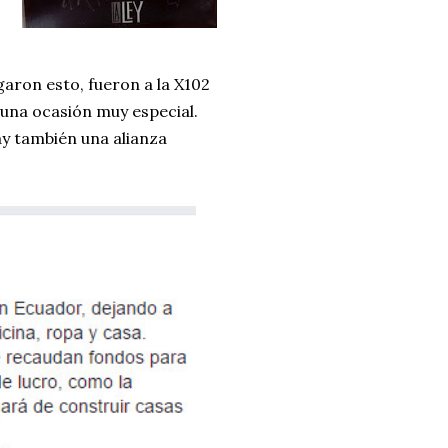
garon esto, fueron a la X102
 una ocasión muy especial.
hay también una alianza