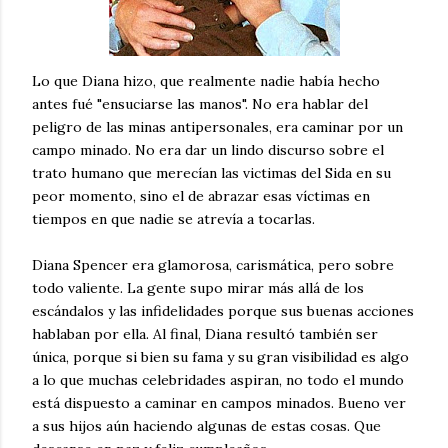
Lo que Diana hizo, que realmente nadie había hecho
antes fué "ensuciarse las manos". No era hablar del
peligro de las minas antipersonales, era caminar por un
campo minado. No era dar un lindo discurso sobre el
trato humano que merecían las victimas del Sida en su
peor momento, sino el de abrazar esas víctimas en
tiempos en que nadie se atrevía a tocarlas.
Diana Spencer era glamorosa, carismática, pero sobre
todo valiente. La gente supo mirar más allá de los
escándalos y las infidelidades porque sus buenas acciones
hablaban por ella. Al final, Diana resultó también ser
única, porque si bien su fama y su gran visibilidad es algo
a lo que muchas celebridades aspiran, no todo el mundo
está dispuesto a caminar en campos minados. Bueno ver
a sus hijos aún haciendo algunas de estas cosas. Que