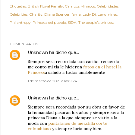
Etiquetas:
British Royal Family
Campos Minados
Celebridades
Celebrities
Charity
Diana Spencer
fama
Lady Di
Landmines
Philantropy
Princesa del pueblo
SIDA
The people's princess
COMENTARIOS
Unknown
ha dicho que…
Siempre sera recordada con cariño, recuerdo
me conto mi tia le hicieron
fotos en el hotel la
Princess
a saludo a todos amablemente
1 de marzo de 2021 a las 9:24
Unknown
ha dicho que…
Siempre sera recordada por su obra en favor de
la humanidad pasaran los años y siempre sera la
princesa Diana a la que siempre se vistio a la
moda con
pantalones de mezclilla corte
colombiano
y siempre lucia muy bien.